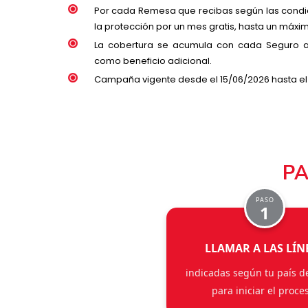
Por cada Remesa que recibas según las condi
la protección por un mes gratis, hasta un máxi
La cobertura se acumula con cada Seguro ad
como beneficio adicional.
Campaña vigente desde el 15/06/2026 hasta el
PA
PASO
1
LLAMAR A LAS LÍN
indicadas según tu país d
para iniciar el proce