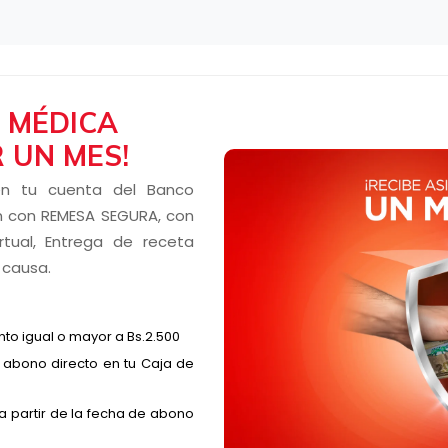
A MÉDICA
 UN MES!
 en tu cuenta del Banco
n con REMESA SEGURA, con
rtual, Entrega de receta
 causa.
nto igual o mayor a Bs.2.500
o abono directo en tu Caja de
 a partir de la fecha de abono