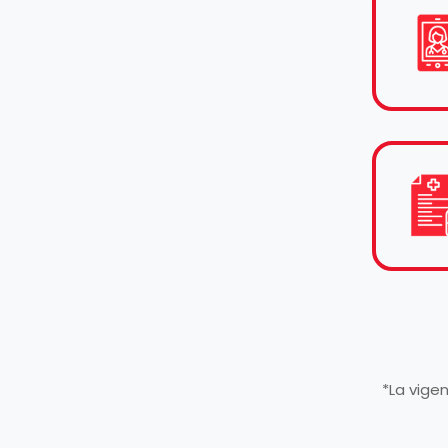
*La vige