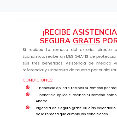
¡RECIBE ASISTENCI
SEGURA
GRATIS
POR
Si recibes tu remesa del exterior directo
Económico, recibe un MES GRATIS de protecció
sus tres beneficios: Asistencia de médico vi
referencial y Cobertura de muerte por cualquier
CONDICIONES:
El beneficio aplica si recibes tu Remesa por mo
El beneficio aplica si recibes tu Remesa com
Ahorro.
Vigencia del Seguro gratis: 30 días calendario
de la remesa que cumpla las condiciones.