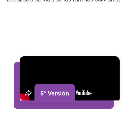
5° Versión