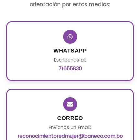
orientación por estos medios:
WHATSAPP
Escríbenos al:
71655830
CORREO
Envíanos un Email:
reconocimientoredmujer@baneco.com.bo