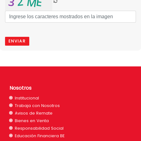
Nosotros
Institucional
Trabaja con Nosotros
Avisos de Remate
Bienes en Venta
Responsabilidad Social
Educación Financiera BE