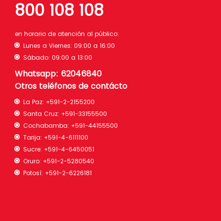
800 108 108
en horario de atención al público:
Lunes a Viernes: 09:00 a 16:00
Sábado: 09:00 a 13:00
Whatsapp: 62046840
Otros teléfonos de contácto
La Paz:
+591-2-2155200
Santa Cruz:
+591-33155500
Cochabamba:
+591-44155500
Tarija:
+591-4-6111100
Sucre:
+591-4-6450051
Oruro:
+591-2-5280540
Potosí:
+591-2-6226181