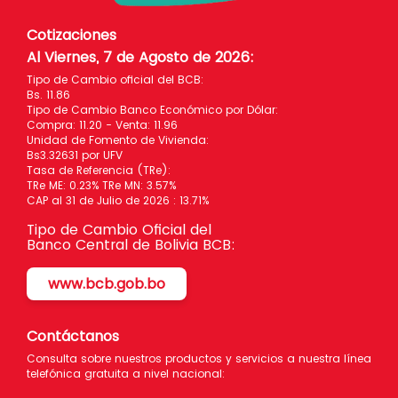
Cotizaciones
Al Viernes, 7 de Agosto de 2026
:
Tipo de Cambio oficial del BCB:
Bs. 11.86
Tipo de Cambio Banco Económico por Dólar:
Compra: 11.20 - Venta: 11.96
Unidad de Fomento de Vivienda:
Bs3.32631 por UFV
Tasa de Referencia (TRe):
TRe ME: 0.23% TRe MN: 3.57%
CAP al 31 de Julio de 2026 : 13.71%
Tipo de Cambio Oficial del
Banco Central de Bolivia BCB:
www.bcb.gob.bo
Contáctanos
Consulta sobre nuestros productos y servicios a nuestra línea
telefónica gratuita a nivel nacional: