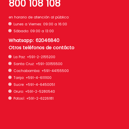
800 108 108
en horario de atención al público:
Lunes a Viernes: 09:00 a 16:00
Sábado: 09:00 a 13:00
Whatsapp: 62046840
Otros teléfonos de contácto
La Paz:
+591-2-2155200
Santa Cruz:
+591-33155500
Cochabamba:
+591-44155500
Tarija:
+591-4-6111100
Sucre:
+591-4-6450051
Oruro:
+591-2-5280540
Potosí:
+591-2-6226181