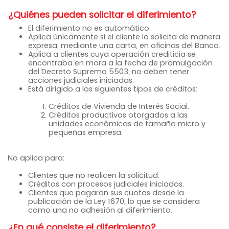
¿Quiénes pueden solicitar el diferimiento?
El diferimiento no es automático.
Aplica únicamente si el cliente lo solicita de manera
expresa, mediante una carta, en oficinas del Banco.
Aplica a clientes cuya operación crediticia se
encontraba en mora a la fecha de promulgación
del Decreto Supremo 5503, no deben tener
acciones judiciales iniciadas.
Está dirigido a los siguientes tipos de créditos:
Créditos de Vivienda de Interés Social.
Créditos productivos otorgados a las
unidades económicas de tamaño micro y
pequeñas empresa.
No aplica para:
Clientes que no realicen la solicitud.
Créditos con procesos judiciales iniciados.
Clientes que pagaron sus cuotas desde la
publicación de la Ley 1670, lo que se considera
como una no adhesión al diferimiento.
¿En qué consiste el diferimiento?