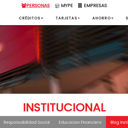
PERSONAS
MYPE
EMPRESAS
CRÉDITOS
TARJETAS
AHORRO
INSTITUCIONAL
Responsabilidad Social
Educacion Financiera
Blog Inst