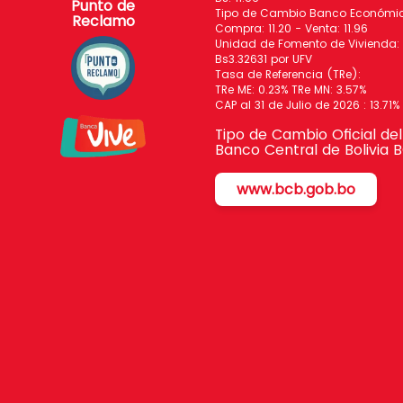
Punto de
Tipo de Cambio Banco Económico
Reclamo
Compra: 11.20 - Venta: 11.96
Unidad de Fomento de Vivienda:
Bs3.32631 por UFV
Tasa de Referencia (TRe):
TRe ME: 0.23% TRe MN: 3.57%
CAP al 31 de Julio de 2026 : 13.71%
Tipo de Cambio Oficial del
Banco Central de Bolivia 
www.bcb.gob.bo