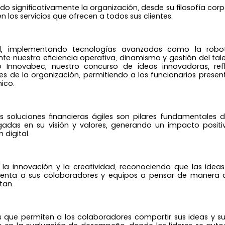
 significativamente la organización, desde su filosofía corp
los servicios que ofrecen a todos sus clientes.
tal, implementando tecnologías avanzadas como la robot
te nuestra eficiencia operativa, dinamismo y gestión del ta
o Innovabec, nuestro concurso de ideas innovadoras, ref
s de la organización, permitiendo a los funcionarios presen
ico.
as soluciones financieras ágiles son pilares fundamentales d
igadas en su visión y valores, generando un impacto posit
digital.
la innovación y la creatividad, reconociendo que las idea
alienta a sus colaboradores y equipos a pensar de manera d
tan.
 que permiten a los colaboradores compartir sus ideas y s