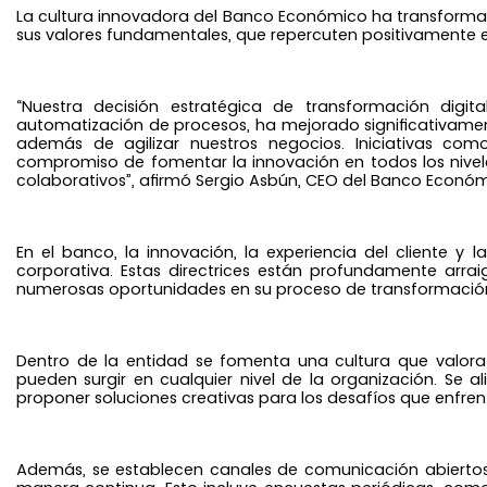
La cultura innovadora del Banco Económico ha transformado
sus valores fundamentales, que repercuten positivamente en 
“Nuestra decisión estratégica de transformación digi
automatización de procesos, ha mejorado significativamen
además de agilizar nuestros negocios. Iniciativas com
compromiso de fomentar la innovación en todos los nivele
colaborativos”, afirmó Sergio Asbún, CEO del Banco Económ
En el banco, la innovación, la experiencia del cliente y l
corporativa. Estas directrices están profundamente arra
numerosas oportunidades en su proceso de transformación 
Dentro de la entidad se fomenta una cultura que valora 
pueden surgir en cualquier nivel de la organización. Se 
proponer soluciones creativas para los desafíos que enfren
Además, se establecen canales de comunicación abiertos