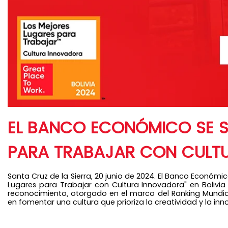
EL BANCO ECONÓMICO SE SI
PARA TRABAJAR CON CULTU
Santa Cruz de la Sierra, 20 junio de 2024.
El Banco Económico
Lugares para Trabajar con Cultura Innovadora" en Bolivi
reconocimiento, otorgado en el marco del Ranking Mundial
en fomentar una cultura que prioriza la creatividad y la inn