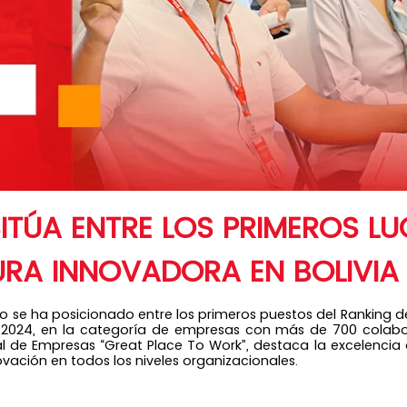
TÚA ENTRE LOS PRIMEROS L
RA INNOVADORA EN BOLIVIA
 se ha posicionado entre los primeros puestos del Ranking de
a 2024, en la categoría de empresas con más de 700 colabo
 de Empresas “Great Place To Work”, destaca la excelencia 
ovación en todos los niveles organizacionales.