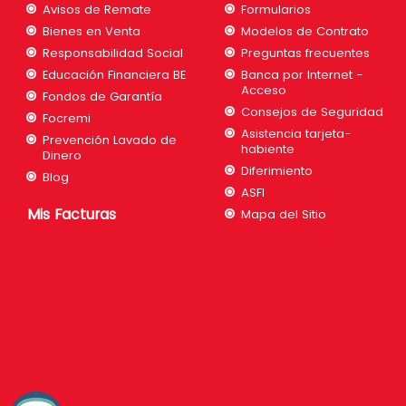
Avisos de Remate
Formularios
Bienes en Venta
Modelos de Contrato
Responsabilidad Social
Preguntas frecuentes
Educación Financiera BE
Banca por Internet -
Acceso
Fondos de Garantía
Consejos de Seguridad
Focremi
Asistencia tarjeta-
Prevención Lavado de
habiente
Dinero
Diferimiento
Blog
ASFI
Mis Facturas
Mapa del Sitio