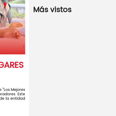
Más vistos
UGARES
 "Los Mejores
radores. Este
de la entidad