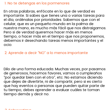
1. No te detengas en los pormenores
En otras palabras, enfócate en lo que de verdad es
importante. Si sabes que tienes una o varias tareas para
el día, ordénalas por prioridades. Sabemos que con el
celular, que es un pequeño mundo en la palma de
nuestra mano, es mucho más fácil que nos distraigamos.
Pero si de verdad queremos hacer más en menos
tiempo, o hacer más en el tiempo que nos proponemos,
debemos ir desechando tareas menos importantes y el
ocio.
2. Aprende a decir “NO” a lo menos importante
Dilo de una forma educada. Muchas veces, por pasarnos
de generosos, hacemos favores, vamos a cumpleaños
“por quedar bien con el otro”, etc. No estamos diciendo
que dejes de divertirte, ni de compartir, pero si es cierto
que hay eventos o personas que pueden quitar parte de
tu tiempo, debes aprender a evaluar cuáles te toman
tiempo demás y decir no.