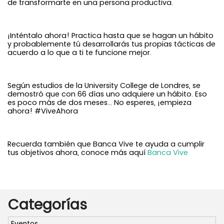
de transformarte en una persona productiva.
¡Inténtalo ahora! Practica hasta que se hagan un hábito
y probablemente tú desarrollarás tus propias tácticas de
acuerdo a lo que a ti te funcione mejor.
Según estudios de la University College de Londres, se
demostró que con 66 días uno adquiere un hábito. Eso
es poco más de dos meses… No esperes, ¡empieza
ahora! #ViveAhora
Recuerda también que Banca Vive te ayuda a cumplir
tus objetivos ahora, conoce más aquí
B
anca Vive
Categorías
Eventos