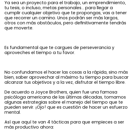
Ya sea un proyecto para el trabajo, un emprendimiento,
tu tesis, o incluso, metas personales… para llegar a
cumplir cualquier objetivo que te propongas, vas a tener
que recorrer un camino. Unos podrán ser más largos,
otros con más obstáculos, pero definitivamente tendrás
que moverte.
Es fundamental que te cargues de perseverancia y
aproveches el tiempo a tu favor.
No confundamos el hacer las cosas a la rápida, sino más
bien, saber aprovechar al máximo tu tiempo para buscar
alcanzar tus objetivos y a la vez, disfrutar el tiempo libre.
De acuerdo a Joyce Brothers, quien fue una famosa
psicóloga americana de las últimas décadas, tomamos
algunas estrategias sobre el manejo del tiempo que te
pueden servir. ¡Ojo! que es cuestión de hacer un esfuerzo
mental.
Así que aquí te van 4 tácticas para que empieces a ser
más productivo ahora: