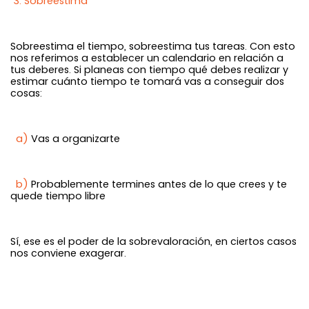
3. Sobreestima
Sobreestima el tiempo, sobreestima tus tareas. Con esto
nos referimos a establecer un calendario en relación a
tus deberes. Si planeas con tiempo qué debes realizar y
estimar cuánto tiempo te tomará vas a conseguir dos
cosas:
a)
Vas a organizarte
b)
Probablemente termines antes de lo que crees y te
quede tiempo libre
Sí, ese es el poder de la sobrevaloración, en ciertos casos
nos conviene exagerar.