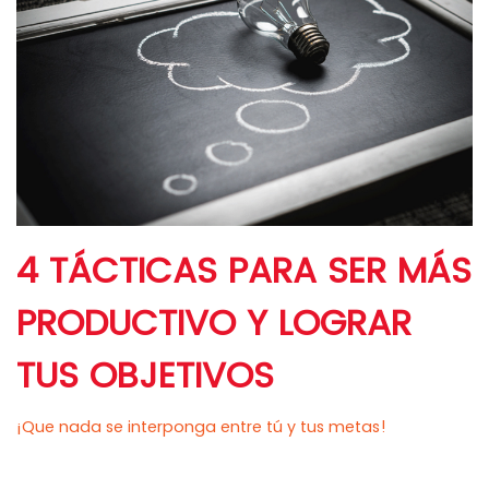
4 TÁCTICAS PARA SER MÁS
PRODUCTIVO Y LOGRAR
TUS OBJETIVOS
¡Que nada se interponga entre tú y tus metas!