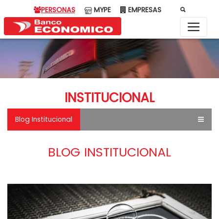
PERSONAS
MYPE
EMPRESAS
INSTITUCIONAL
Blog Institucional
BLOG INSTITUCIONAL