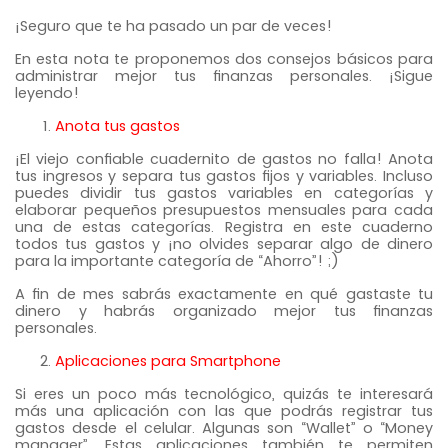
¡Seguro que te ha pasado un par de veces!
En esta nota te proponemos dos consejos básicos para
administrar mejor tus finanzas personales. ¡Sigue
leyendo!
Anota tus gastos
¡El viejo confiable cuadernito de gastos no falla! Anota
tus ingresos y separa tus gastos fijos y variables. Incluso
puedes dividir tus gastos variables en categorías y
elaborar pequeños presupuestos mensuales para cada
una de estas categorías. Registra en este cuaderno
todos tus gastos y ¡no olvides separar algo de dinero
para la importante categoría de “Ahorro”! ;)
A fin de mes sabrás exactamente en qué gastaste tu
dinero y habrás organizado mejor tus finanzas
personales.
Aplicaciones para Smartphone
Si eres un poco más tecnológico, quizás te interesará
más una aplicación con las que podrás registrar tus
gastos desde el celular. Algunas son “Wallet” o “Money
manager”. Estas aplicaciones también te permiten