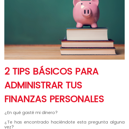
2 TIPS BÁSICOS PARA
ADMINISTRAR TUS
FINANZAS PERSONALES
¿En qué gasté mi dinero?
¿Te has encontrado haciéndote esta pregunta alguna
vez?