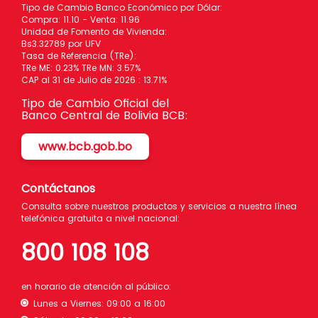
Tipo de Cambio Banco Económico por Dólar:
Compra: 11.10 - Venta: 11.96
Unidad de Fomento de Vivienda:
Bs3.32789 por UFV
Tasa de Referencia (TRe):
TRe ME: 0.23% TRe MN: 3.57%
CAP al 31 de Julio de 2026 : 13.71%
Tipo de Cambio Oficial del
Banco Central de Bolivia BCB:
www.bcb.gob.bo
Contáctanos
Consulta sobre nuestros productos y servicios a nuestra línea
telefónica gratuita a nivel nacional:
800 108 108
en horario de atención al público:
Lunes a Viernes: 09:00 a 16:00