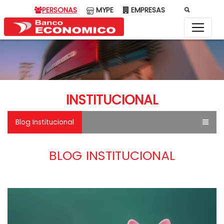
PERSONAS
MYPE
EMPRESAS
INSTITUCIONAL
Blog Institucional
BLOG INSTITUCIONAL