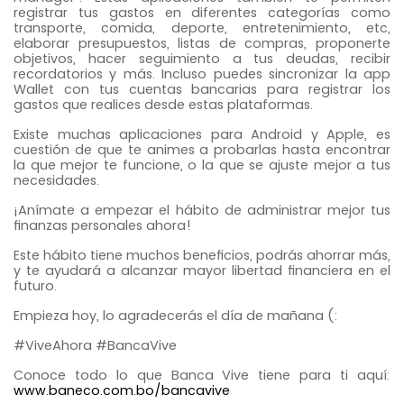
registrar tus gastos en diferentes categorías como
transporte, comida, deporte, entretenimiento, etc,
elaborar presupuestos, listas de compras, proponerte
objetivos, hacer seguimiento a tus deudas, recibir
recordatorios y más. Incluso puedes sincronizar la app
Wallet con tus cuentas bancarias para registrar los
gastos que realices desde estas plataformas.
Existe muchas aplicaciones para Android y Apple, es
cuestión de que te animes a probarlas hasta encontrar
la que mejor te funcione, o la que se ajuste mejor a tus
necesidades.
¡Anímate a empezar el hábito de administrar mejor tus
finanzas personales ahora!
Este hábito tiene muchos beneficios, podrás ahorrar más,
y te ayudará a alcanzar mayor libertad financiera en el
futuro.
Empieza hoy, lo agradecerás el día de mañana (:
#ViveAhora #BancaVive
Conoce todo lo que Banca Vive tiene para ti aquí:
www.baneco.com.bo/bancavive