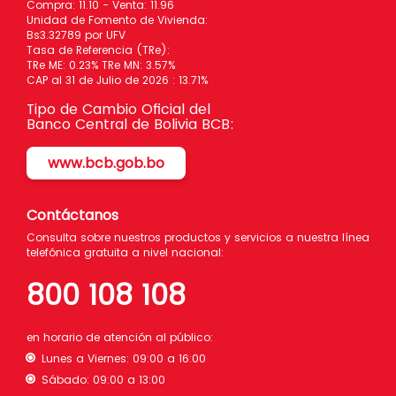
Compra: 11.10 - Venta: 11.96
Unidad de Fomento de Vivienda:
Bs3.32789 por UFV
Tasa de Referencia (TRe):
TRe ME: 0.23% TRe MN: 3.57%
CAP al 31 de Julio de 2026 : 13.71%
Tipo de Cambio Oficial del
Banco Central de Bolivia BCB:
www.bcb.gob.bo
Contáctanos
Consulta sobre nuestros productos y servicios a nuestra línea
telefónica gratuita a nivel nacional:
800 108 108
en horario de atención al público:
Lunes a Viernes: 09:00 a 16:00
Sábado: 09:00 a 13:00