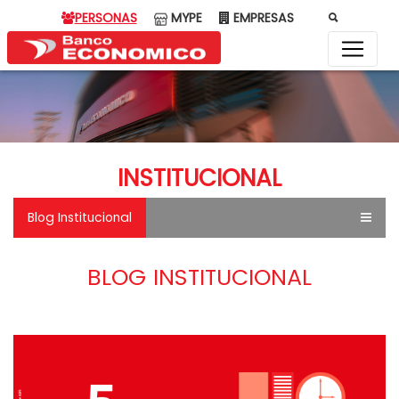
PERSONAS
MYPE
EMPRESAS
INSTITUCIONAL
Blog Institucional
BLOG INSTITUCIONAL