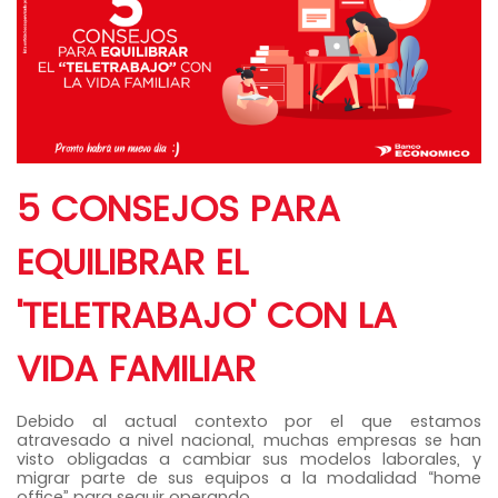
5 CONSEJOS PARA
EQUILIBRAR EL
'TELETRABAJO' CON LA
VIDA FAMILIAR
Debido al actual contexto por el que estamos
atravesado a nivel nacional, muchas empresas se han
visto obligadas a cambiar sus modelos laborales, y
migrar parte de sus equipos a la modalidad “home
office” para seguir operando.