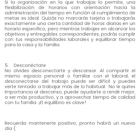
Si la organización en la que trabajas lo permite, una
flexibilización de horarios con orientación hacia la
administración del tiempo en función al cumplimiento de
metas es ideal. Quizás no marcarás tarjeta o trabajarás
exactamente una cierta cantidad de horas diarias en un
horario especifico, pero mientras trabajes en alcanzar los
objetivos y entregables correspondientes, podrás cumplir
con tus responsabilidades laborales y equilibrar tiempo
para la casa y la familia.
5. Desconéctate
No olvides desconectarte y descansar. Al compartir el
mismo espacio personal o familiar con el laboral, el
desconectarse del trabajo puede ser difícil y puedes
verte tentado a trabajar más de lo habitual. No le quites
importancia al descanso, puede ayudarte a rendir mejor,
a ser más productivo, y a aprovechar tiempo de calidad
con tu familia. ¡El equilibrio es clave!
Recuerda mantenerte positivo, pronto habrá un nuevo
día (: