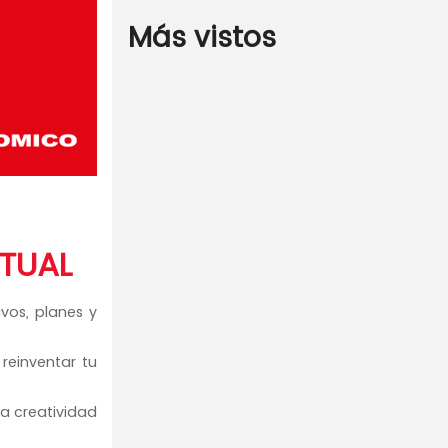
Más vistos
TUAL
vos, planes y
reinventar tu
la creatividad