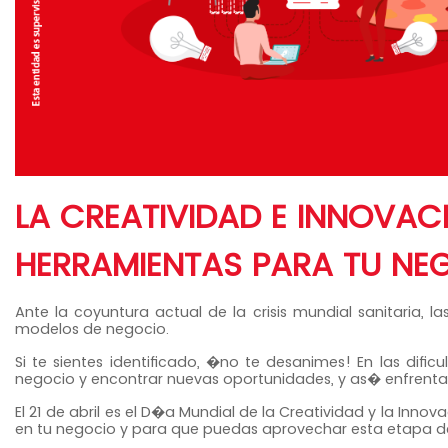
LA CREATIVIDAD E INNOVA
HERRAMIENTAS PARA TU NE
Ante la coyuntura actual de la crisis mundial sanitaria, 
modelos de negocio.
Si te sientes identificado, �no te desanimes! En las difi
negocio y encontrar nuevas oportunidades, y as� enfrenta
El 21 de abril es el D�a Mundial de la Creatividad y la Inno
en tu negocio y para que puedas aprovechar esta etapa de 