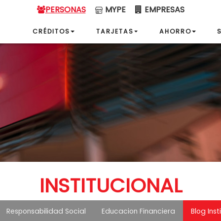
PERSONAS
MYPE
EMPRESAS
CRÉDITOS
TARJETAS
AHORRO
INSTITUCIONAL
Responsabilidad Social
Educacion Financiera
Blog Inst