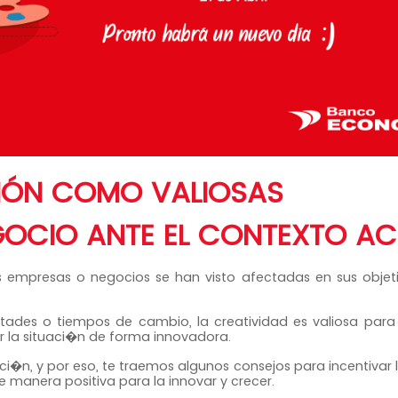
CIÓN COMO VALIOSAS
GOCIO ANTE EL CONTEXTO AC
las empresas o negocios se han visto afectadas en sus objeti
cultades o tiempos de cambio, la creatividad es valiosa para 
r la situaci�n de forma innovadora.
vaci�n, y por eso, te traemos algunos consejos para incentivar 
manera positiva para la innovar y crecer.