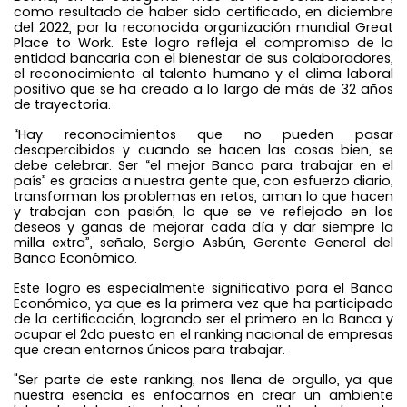
como resultado de haber sido certificado, en diciembre
del 2022, por la reconocida organización mundial Great
Place to Work. Este logro refleja el compromiso de la
entidad bancaria con el bienestar de sus colaboradores,
el reconocimiento al talento humano y el clima laboral
positivo que se ha creado a lo largo de más de 32 años
de trayectoria.
“Hay reconocimientos que no pueden pasar
desapercibidos y cuando se hacen las cosas bien, se
debe celebrar. Ser “el mejor Banco para trabajar en el
país” es gracias a nuestra gente que, con esfuerzo diario,
transforman los problemas en retos, aman lo que hacen
y trabajan con pasión, lo que se ve reflejado en los
deseos y ganas de mejorar cada día y dar siempre la
milla extra”, señalo, Sergio Asbún, Gerente General del
Banco Económico.
Este logro es especialmente significativo para el Banco
Económico, ya que es la primera vez que ha participado
de la certificación, logrando ser el primero en la Banca y
ocupar el 2do puesto en el ranking nacional de empresas
que crean entornos únicos para trabajar.
"Ser parte de este ranking, nos llena de orgullo, ya que
nuestra esencia es enfocarnos en crear un ambiente