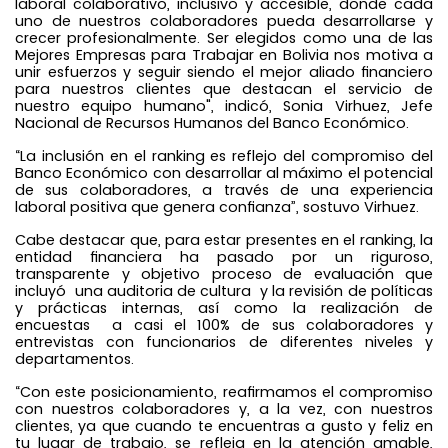
laboral colaborativo, inclusivo y accesible, donde cada
uno de nuestros colaboradores pueda desarrollarse y
crecer profesionalmente. Ser elegidos como una de las
Mejores Empresas para Trabajar en Bolivia nos motiva a
unir esfuerzos y seguir siendo el mejor aliado financiero
para nuestros clientes que destacan el servicio de
nuestro equipo humano", indicó, Sonia Virhuez, Jefe
Nacional de Recursos Humanos del Banco Económico.
“La inclusión en el ranking es reflejo del compromiso del
Banco Económico con desarrollar al máximo el potencial
de sus colaboradores, a través de una experiencia
laboral positiva que genera confianza”, sostuvo Virhuez.
Cabe destacar que, para estar presentes en el ranking, la
entidad financiera ha pasado por un riguroso,
transparente y objetivo proceso de evaluación que
incluyó una auditoria de cultura y la revisión de políticas
y prácticas internas, así como la realización de
encuestas a casi el 100% de sus colaboradores y
entrevistas con funcionarios de diferentes niveles y
departamentos.
“Con este posicionamiento, reafirmamos el compromiso
con nuestros colaboradores y, a la vez, con nuestros
clientes, ya que cuando te encuentras a gusto y feliz en
tu lugar de trabajo, se refleja en la atención amable,