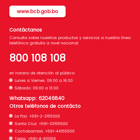
www.bcb.gob.bo
Contáctanos
Consulta sobre nuestros productos y servicios a nuestra línea
telefónica gratuita a nivel nacional:
800 108 108
en horario de atención al público:
Lunes a Viernes: 09:00 a 16:00
Sábado: 09:00 a 13:00
Whatsapp: 62046840
Otros teléfonos de contácto
La Paz:
+591-2-2155200
Santa Cruz:
+591-33155500
Cochabamba:
+591-44155500
Tarija:
+591-4-6111100