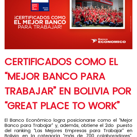
CERTIFICADOS COMO EL
“MEJOR BANCO PARA
TRABAJAR” EN BOLIVIA POR
“GREAT PLACE TO WORK”
El Banco Económico logra posicionarse como el “Mejor
Banco para Trabajar” y, además, obtiene el 2do puesto
del ranking “Las Mejores Empresas para Trabajar” en
Bolivia, en la categoría “más de 700 colaboradores”,