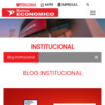
PERSONAS
MYPE
EMPRESAS
INSTITUCIONAL
Blog Institucional
BLOG INSTITUCIONAL