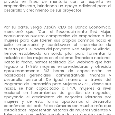
privada en línea de mentoria con un experto en
emprendimiento, brindando un apoyo adicional para el
desarrollo y crecimiento de sus proyectos.
Por su parte, Sergio Asbún, CEO del Banco Económico,
mencionó que, “Con el Reconocimiento Red Mujer,
continuamos nuestro compromiso de empoderar a las
mujeres para que lideren sus propios caminos hacia el
éxito empresarial y contribuyan al crecimiento de
nuestro país. A través del proyecto 'Red Mujer, Mi Aliada',
hemos establecido un sólido pilar para fomentar la
inclusión de las mujeres en el sistema financiero nacional.
Hasta la fecha, hemos realizado 264 Webinars que han
llegado a 17.955 mujeres emprendedoras y ofrecido
aproximadamente 313 horas de capacitación en
habilidades gerenciales, administrativas, finanzas y
desarrollo personal. De igual manera a través del
Programa de Formación para Mujeres MYPES, desde sus
inicios, se han capacitado a 1.470 mujeres a nivel
nacional en herramientas de gestión de negocios,
apoyando el crecimiento de negocios liderados por
mujeres y de esta forma aportamos al desarrollo
económico del país. Estos números son mucho más que
estadísticas; representan historias de mujeres valientes y
talentosas que están impulsando un cambio real en