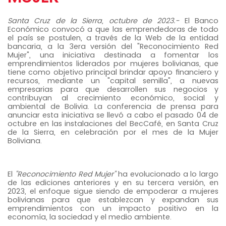
Santa Cruz de la Sierra, octubre de 2023.-
El Banco
Económico convocó a que las emprendedoras de todo
el país se postulen, a través de la Web de la entidad
bancaria, a la 3era versión del
"Reconocimiento Red
Mujer"
, una iniciativa destinada a fomentar los
emprendimientos liderados por mujeres bolivianas, que
tiene como objetivo principal brindar apoyo financiero y
recursos, mediante un "capital semilla", a nuevas
empresarias para que desarrollen sus negocios y
contribuyan al crecimiento económico, social y
ambiental de Bolivia. La conferencia de prensa para
anunciar esta iniciativa se llevó a cabo el pasado 04 de
octubre en las instalaciones del BecCafé, en Santa Cruz
de la Sierra, en celebración por el mes de la Mujer
Boliviana.
El
"Reconocimiento Red Mujer"
ha evolucionado a lo largo
de las ediciones anteriores y en su tercera versión, en
2023, el enfoque sigue siendo de empoderar a mujeres
bolivianas para que establezcan y expandan sus
emprendimientos con un impacto positivo en la
economía, la sociedad y el medio ambiente.