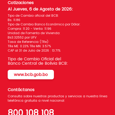
Cotizaciones
Al Jueves, 6 de Agosto de 2026
:
Tipo de Cambio oficial del BCB:
Bs. 11.86
Tipo de Cambio Banco Económico por Dólar:
Compra: 11.20 - Venta: 11.96
Unidad de Fomento de Vivienda:
Bs3.32552 por UFV
Tasa de Referencia (TRe):
TRe ME: 0.23% TRe MN: 3.57%
CAP al 31 de Julio de 2026 : 13.71%
Tipo de Cambio Oficial del
Banco Central de Bolivia BCB:
www.bcb.gob.bo
Contáctanos
Consulta sobre nuestros productos y servicios a nuestra línea
telefónica gratuita a nivel nacional:
800 108 108