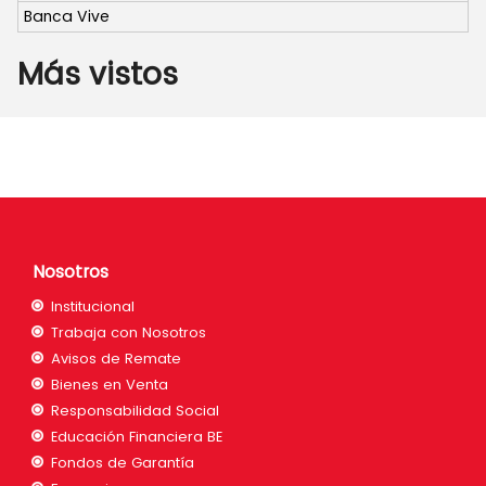
Banca Vive
Más vistos
Nosotros
Institucional
Trabaja con Nosotros
Avisos de Remate
Bienes en Venta
Responsabilidad Social
Educación Financiera BE
Fondos de Garantía