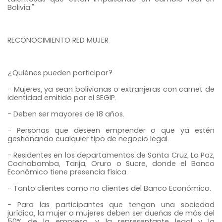
Bolivia."
RECONOCIMIENTO RED MUJER
¿Quiénes pueden participar?
- Mujeres, ya sean bolivianas o extranjeras con carnet de
identidad emitido por el SEGIP.
- Deben ser mayores de 18 años.
- Personas que deseen emprender o que ya estén
gestionando cualquier tipo de negocio legal.
- Residentes en los departamentos de Santa Cruz, La Paz,
Cochabamba, Tarija, Oruro o Sucre, donde el Banco
Económico tiene presencia física.
- Tanto clientes como no clientes del Banco Económico.
- Para las participantes que tengan una sociedad
jurídica, la mujer o mujeres deben ser dueñas de más del
50% de la empresa, y la representante legal y la