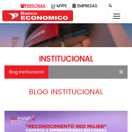
PERSONAS
MYPE
EMPRESAS
INSTITUCIONAL
Blog Institucional
BLOG INSTITUCIONAL