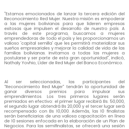
"Estamos emocionados de lanzar la tercera edición del
Reconocimiento Red Mujer. Nuestra misión es empoderar
a las mujeres bolivianas para que lideren empresas
exitosas que impulsen el desarrollo de nuestro país. A
través de este programa, buscamos a mujeres
emprendedoras de todo el país y les proporcionamos un
valioso 'capital semilla' que les permitirá materializar sus
sueños empresariales y mejorar la calidad de vida de las
familias bolivianas. Invitamos a todas las mujeres a
postularse y ser parte de esta gran oportunidad", indicó,
Nathaly Yovhio, Líder de Red Mujer del Banco Económico.
Al ser seleccionadas, las participantes del
“Reconocimiento Red Mujer” tendrán la oportunidad de
ganar diversos premios para impulsar sus
emprendimientos. Los tres primeros lugares serán
premiados en efectivo: el primer lugar recibirá Bs. 50,000,
el segundo lugar obtendrá Bs 20,000 y el tercer lugar será
recompensado con Bs 10,000. Además, las 10 finalistas
serán beneficiarias de una valiosa capacitación en línea
de 10 sesiones enfocada en la elaboración de un Plan de
Negocios. Para las semifinalistas, se ofrecerá una sesión