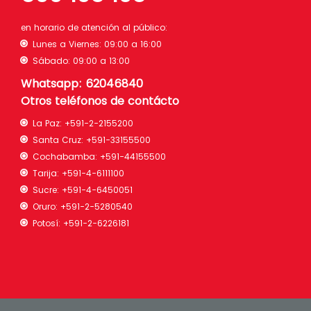
en horario de atención al público:
Lunes a Viernes: 09:00 a 16:00
Sábado: 09:00 a 13:00
Whatsapp: 62046840
Otros teléfonos de contácto
La Paz:
+591-2-2155200
Santa Cruz:
+591-33155500
Cochabamba:
+591-44155500
Tarija:
+591-4-6111100
Sucre:
+591-4-6450051
Oruro:
+591-2-5280540
Potosí:
+591-2-6226181