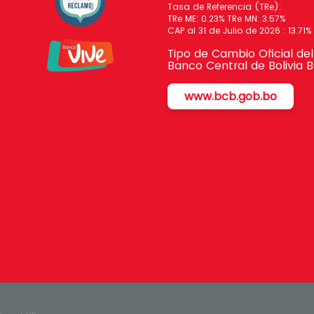
Tasa de Referencia (TRe):
TRe ME: 0.23% TRe MN: 3.57%
CAP al 31 de Julio de 2026 : 13.71%
Tipo de Cambio Oficial del
Banco Central de Bolivia 
www.bcb.gob.bo