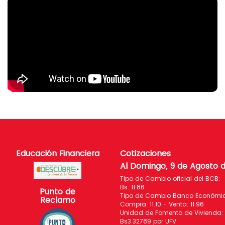
Educación Financiera
Cotizaciones
Al Domingo, 9 de Agosto 
Tipo de Cambio oficial del BCB:
Bs. 11.86
Punto de
Tipo de Cambio Banco Económico
Reclamo
Compra: 11.10 - Venta: 11.96
Unidad de Fomento de Vivienda:
Bs3.32789 por UFV