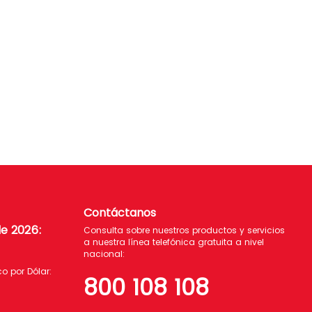
Contáctanos
de 2026
:
Consulta sobre nuestros productos y servicios
a nuestra línea telefónica gratuita a nivel
nacional:
 por Dólar:
800 108 108