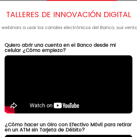
TALLERES DE INNOVACIÓN DIGITAL
webinars a usar los canales electrónicos del Banco, sus vent
Quiero abrir una cuenta en el Banco desde mi
celular ¿Cómo empiezo?
¿Cómo hacer un Giro con Efectivo Móvil para retirar
en un ATM sin Tarjeta de Débito?