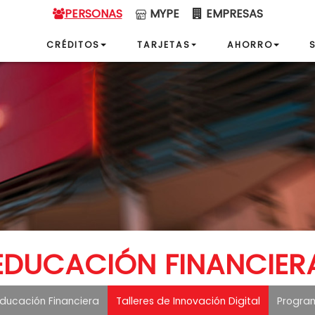
PERSONAS
MYPE
EMPRESAS
CRÉDITOS
TARJETAS
AHORRO
EDUCACIÓN FINANCIER
ducación Financiera
Talleres de Innovación Digital
Program