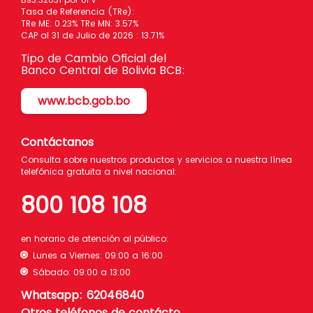
Tasa de Referencia (TRe):
TRe ME: 0.23% TRe MN: 3.57%
CAP al 31 de Julio de 2026 : 13.71%
Tipo de Cambio Oficial del
Banco Central de Bolivia BCB:
www.bcb.gob.bo
Contáctanos
Consulta sobre nuestros productos y servicios a nuestra línea
telefónica gratuita a nivel nacional:
800 108 108
en horario de atención al público:
Lunes a Viernes: 09:00 a 16:00
Sábado: 09:00 a 13:00
Whatsapp: 62046840
Otros teléfonos de contácto