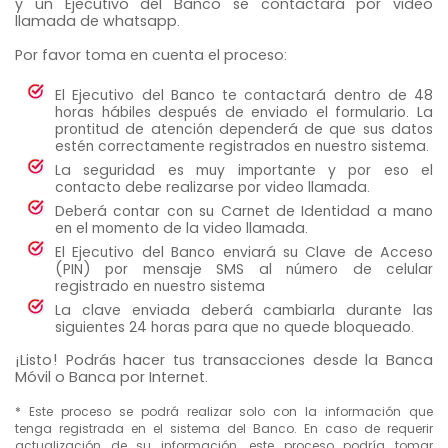
y un Ejecutivo del Banco se contactará por video
llamada de whatsapp.
Por favor toma en cuenta el proceso:
El Ejecutivo del Banco te contactará dentro de 48
horas hábiles después de enviado el formulario. La
prontitud de atención dependerá de que sus datos
estén correctamente registrados en nuestro sistema.
La seguridad es muy importante y por eso el
contacto debe realizarse por video llamada.
Deberá contar con su Carnet de Identidad a mano
en el momento de la video llamada.
El Ejecutivo del Banco enviará su Clave de Acceso
(PIN) por mensaje SMS al número de celular
registrado en nuestro sistema
La clave enviada deberá cambiarla durante las
siguientes 24 horas para que no quede bloqueado.
¡Listo! Podrás hacer tus transacciones desde la Banca
Móvil o Banca por Internet.
* Este proceso se podrá realizar solo con la información que
tenga registrada en el sistema del Banco. En caso de requerir
actualización de su información, este proceso podría tomar