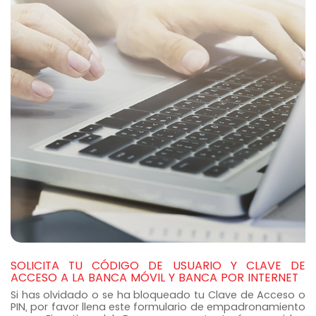
SOLICITA TU CÓDIGO DE USUARIO Y CLAVE DE
ACCESO A LA BANCA MÓVIL Y BANCA POR INTERNET
Si has olvidado o se ha bloqueado tu Clave de Acceso o
PIN, por favor llena este formulario de empadronamiento